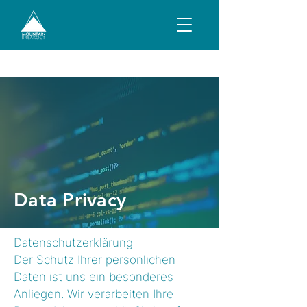
Data Privacy
Datenschutzerklärung
Der Schutz Ihrer persönlichen
Daten ist uns ein besonderes
Anliegen. Wir verarbeiten Ihre